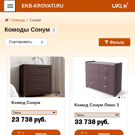
0
EKB-KROVATI.RU
/
Комоды
/
Сонум
Комоды Сонум
8
Сортировать:
Фильтр
Комод Сонум
Комод Сонум Люкс 3
23 738 руб.
33 738 руб.
купить
купить