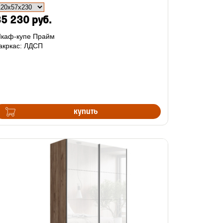
5 230 руб.
каф-купе Прайм
акркас: ЛДСП
купить