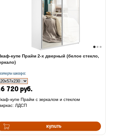
каф-купе Прайм 2-х дверный (белое стекло,
еркало)
азмеры шкафа:
6 720 руб.
каф-купе Прайм с зеркалом и стеклом
акркас: ЛДСП
купить