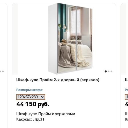
Шкаф-купе Прайм 2-х дверный (зеркало)
Ш
Размеры шкафа:
Р
44 150 руб.
4
Шкаф-купе Прайм с зеркалами
Ш
Какркас: ЛДСП
К