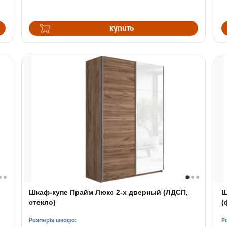
купить
Шкаф-купе Прайм Люкс 2-х дверный (ЛДСП,
Ш
стекло)
(
Размеры шкафа:
Р