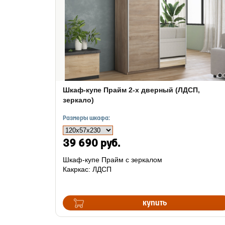
Шкаф-купе Прайм 2-х дверный (ЛДСП,
зеркало)
Размеры шкафа:
39 690 руб.
Шкаф-купе Прайм с зеркалом
Какркас: ЛДСП
купить