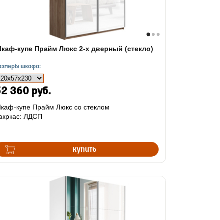
каф-купе Прайм Люкс 2-х дверный (стекло)
азмеры шкафа:
2 360 руб.
каф-купе Прайм Люкс со стеклом
акркас: ЛДСП
купить