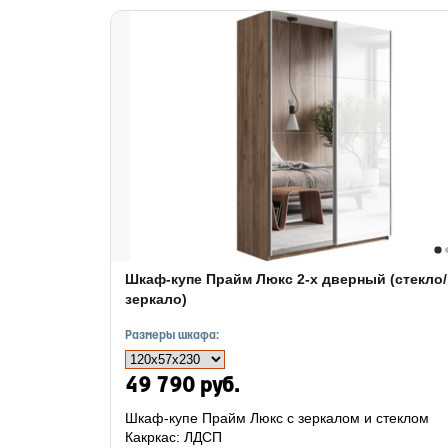
Шкаф-купе Прайм Люкс 2-х дверный (стекло/
зеркало)
Размеры шкафа:
49 790 руб.
Шкаф-купе Прайм Люкс с зеркалом и стеклом
Какркас: ЛДСП