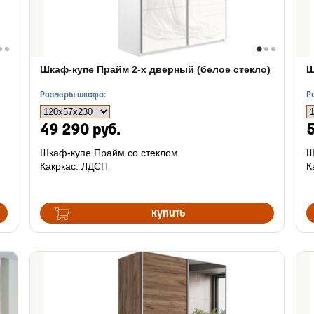
Шкаф-купе Прайм 2-х дверный (белое стекло)
Ш
Размеры шкафа:
Р
49 290 руб.
5
Шкаф-купе Прайм со стеклом
Ш
Какркас: ЛДСП
К
купить