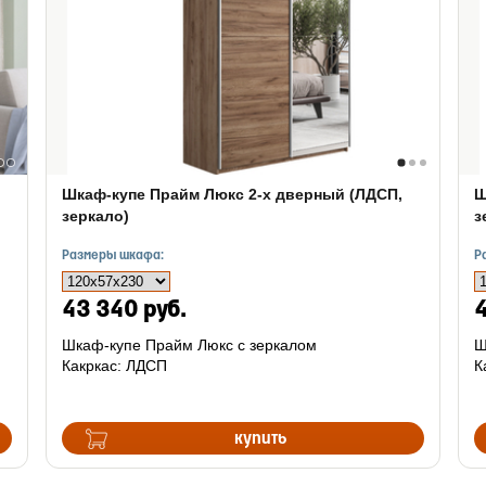
Шкаф-купе Прайм Люкс 2-х дверный (ЛДСП,
Ш
зеркало)
з
Размеры шкафа:
Р
43 340 руб.
4
Шкаф-купе Прайм Люкс с зеркалом
Ш
Какркас: ЛДСП
К
купить