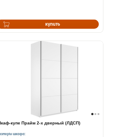
купить
каф-купе Прайм 2-х дверный (ЛДСП)
азмеры шкафа: