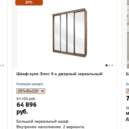
20%
Шкаф-купе Элит 4-х дверный зеркальный
Ш
Размеры шкафа:
Д
7
81 120 руб.
64 896
У
руб.
М
Д
Большой зеркальный шкаф.
Внутренее наполнение: 2 варианта.