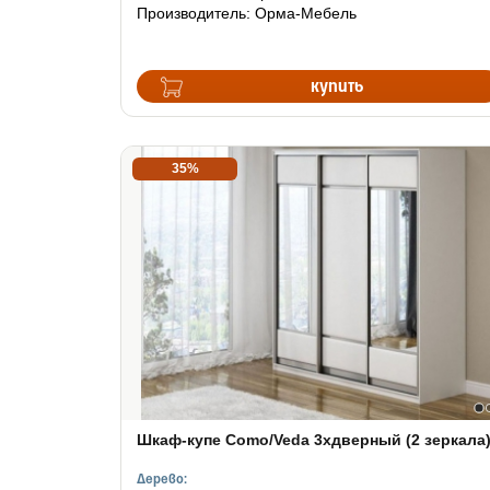
Производитель: Орма-Мебель
купить
35%
Шкаф-купе Como/Veda 3хдверный (2 зеркала
Дерево: