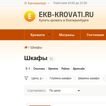
Работаем 10:00 до 22:00
Екатеринбург
Купить кровать в Екатеринбурге
Кровати
Матрасы
Гостинная
/
Шкафы
Шкафы
71
Е-1
Стеллажи
Орматек
Райтон
Дримлайн
Цена, р.
Глубина шкафа
Ширина шкафа
Сортировать: