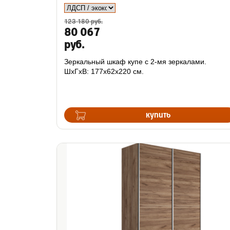
123 180 руб.
80 067
руб.
Зеркальный шкаф купе с 2-мя зеркалами.
ШхГхВ: 177х62х220 см.
купить