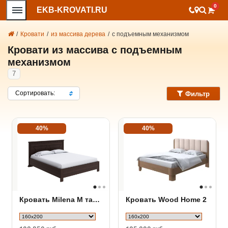
0
EKB-KROVATI.RU
/
Кровати
/
из массива дерева
/
с подъемным механизмом
Кровати из массива с подъемным
механизмом
7
Сортировать:
Фильтр
40%
40%
Кровать Milena М тахта с подъемным механизмом
Кровать Wood Home 2