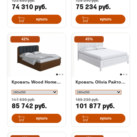
123 850 руб.
125 390 руб.
74 310 руб.
75 234 руб.
купить
купить
42%
45%
Кровать Wood Home 2 с ПМ
Кровать Olivia Райтон с подъемным механизмом
147 830 руб.
185 230 руб.
85 742 руб.
101 877 руб.
купить
купить