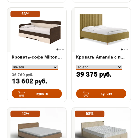
63%
Кровать-софа Milton с ящиком
Кровать Amanda с подъемным механизмом
39 375 руб.
36 760 руб.
13 602 руб.
купить
купить
42%
58%