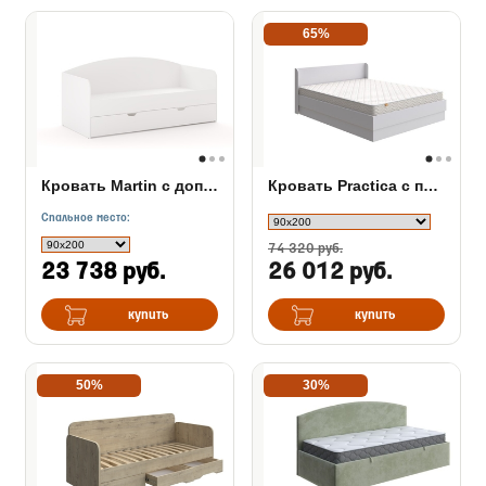
65%
Кровать Martin с дополнительным местом
Кровать Practica с подъемным механизмом
Спальное место:
74 320 руб.
23 738 руб.
26 012 руб.
купить
купить
50%
30%