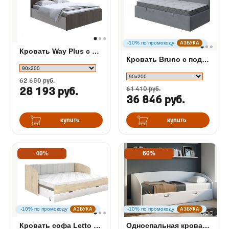
-10% по промокоду
АЗБУКА
Кровать Way Plus с подъёмным механизмом
Кровать Bruno с подъемным механизмом
62 650 руб.
61 410 руб.
28 193 руб.
36 846 руб.
купить
купить
40%
60%
-10% по промокоду
-10% по промокоду
АЗБУКА
АЗБУКА
Кровать софа Letto раздвижная
Односпальная кровать Bono