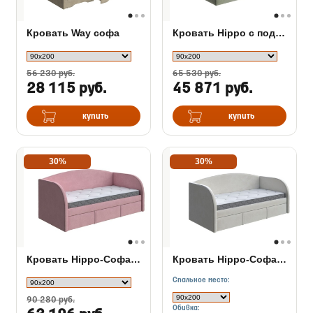
Кровать Way софа
Кровать Hippo с подъемным механизмом
56 230 руб.
65 530 руб.
28 115 руб.
45 871 руб.
купить
купить
30%
30%
Кровать Hippo-Софа с ящиком
Кровать Hippo-Софа с дополнительным местом
Спальное место:
90 280 руб.
Обивка: