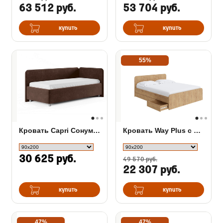
63 512 руб.
53 704 руб.
купить
купить
55%
Кровать Capri Сонум с подъемным механизмом
Кровать Way Plus с ящиками
30 625 руб.
49 570 руб.
22 307 руб.
купить
купить
47%
47%