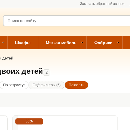
Заказать обратный звонок
Шкафы
Мягкая мебель
Фабрики
х детей
воих детей
2
По возрасту
Ещё фильтры (5)
30%