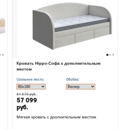
Кровать Hippo-Софа с дополнительным
местом
Спальное место:
Обивка:
81 570 руб.
57 099
руб.
Мягкая кровать с доолнительным местом.