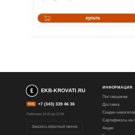
купить
ИНФОРМАЦИЯ
EKB-KROVATI.RU
Поставщикам
+7 (343) 339 46 36
ЕКБ
Доставка
Скидки новосела
Работаем 10:00 до 22:00
Сертификаты на 
Заказать обратный звонок
Акции