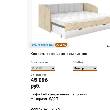
-10% по промокоду
АЗБУКА
Кровать софа Letto раздвижная
Спальное место:
Обивка:
75 160 руб.
45 096
руб.
Софа Letto раздвижная с ящиками
Материал: ЛДСП
Бортик: доп. опция