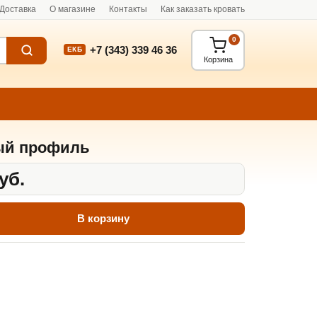
Доставка
О магазине
Контакты
Как заказать кровать
0
+7 (343) 339 46 36
ЕКБ
Корзина
ый профиль
уб.
В корзину