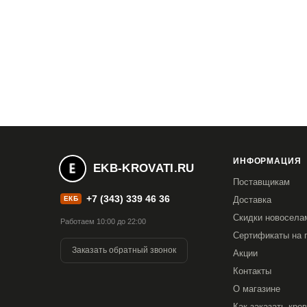
ИНФОРМАЦИЯ
EKB-KROVATI.RU
Поставщикам
+7 (343) 339 46 36
ЕКБ
Доставка
Скидки новосела
Работаем 10:00 до 22:00
Сертификаты на 
Заказать обратный звонок
Акции
Контакты
О магазине
Как заказать кро