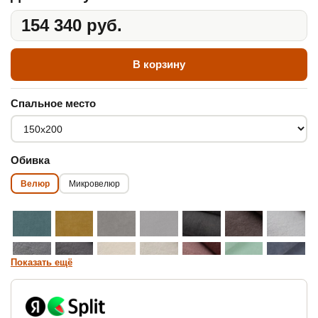
154 340 руб.
В корзину
Спальное место
Обивка
Велюр
Микровелюр
Показать ещё