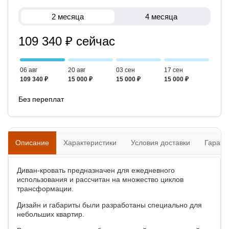
2 месяца
4 месяца
109 340 ₽ сейчас
06 авг
20 авг
03 сен
17 сен
109 340 ₽
15 000 ₽
15 000 ₽
15 000 ₽
Без переплат
Описание
Характеристики
Условия доставки
Гарант
Диван-кровать предназначен для ежедневного
использования и рассчитан на множество циклов
трансформации.
Дизайн и габариты были разработаны специально для
небольших квартир.