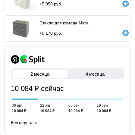
+
5 050
руб.
Стекло для комода Mirra
+
5 170
руб.
2 месяца
4 месяца
10 084 ₽ сейчас
08 авг
22 авг
05 сен
19 сен
10 084 ₽
10 084 ₽
10 084 ₽
10 084 ₽
Без переплат