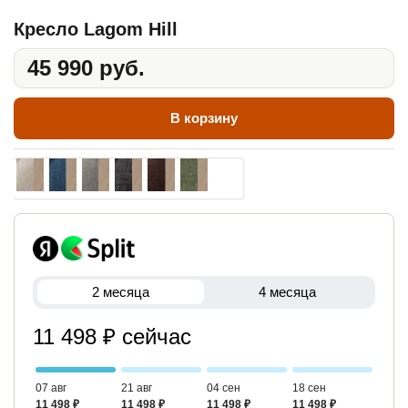
Кресло Lagom Hill
45 990 руб.
В корзину
2 месяца
4 месяца
11 498 ₽ сейчас
07 авг
21 авг
04 сен
18 сен
11 498 ₽
11 498 ₽
11 498 ₽
11 498 ₽