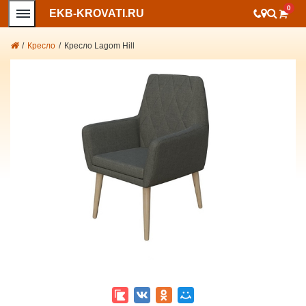
0
EKB-KROVATI.RU
/
Кресло
/
Кресло Lagom Hill