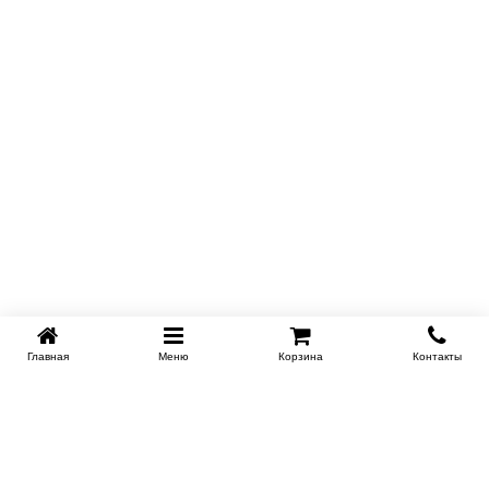
Главная
Меню
Корзина
Контакты
EKB-KROVATI.RU