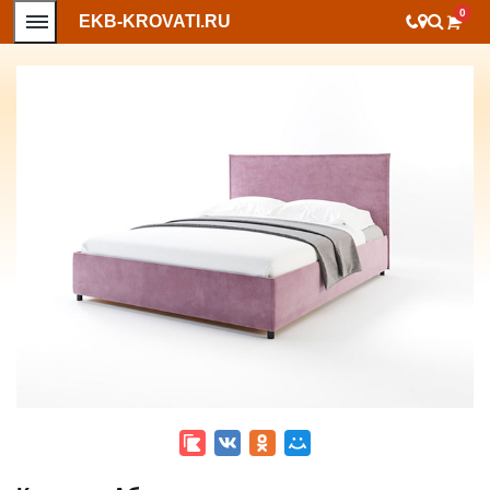
0
EKB-KROVATI.RU