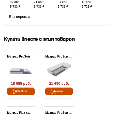
07 авг
21 авг
04 сен
18 сен
5 733 ₽
5 733 ₽
5 733 ₽
5 733 ₽
Без переплат
Купить вместе с этим товаром
Матрас ProSon Active...
Матрас ProSon Active...
18 088 руб.
21 490 руб.
Добавить
Добавить
Матрас Flex standart
Матрас ProSon FIRST...