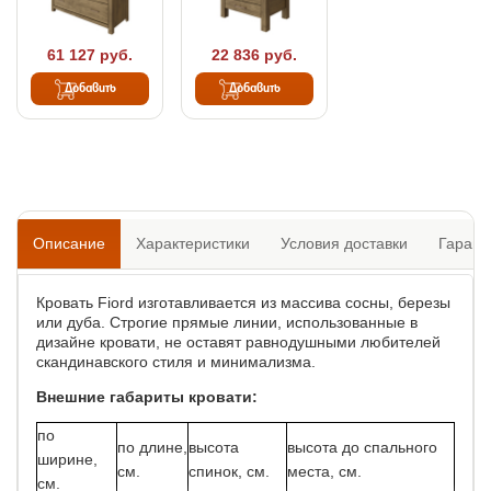
61 127 руб.
22 836 руб.
Добавить
Добавить
Описание
Характеристики
Условия доставки
Гарант
Кровать Fiord изготавливается из массива сосны, березы
или дуба. Строгие прямые линии, использованные в
дизайне кровати, не оставят равнодушными любителей
скандинавского стиля и минимализма.
Внешние габариты кровати:
по
по длине,
высота
высота до спального
ширине,
см.
спинок, см.
места, см.
см.