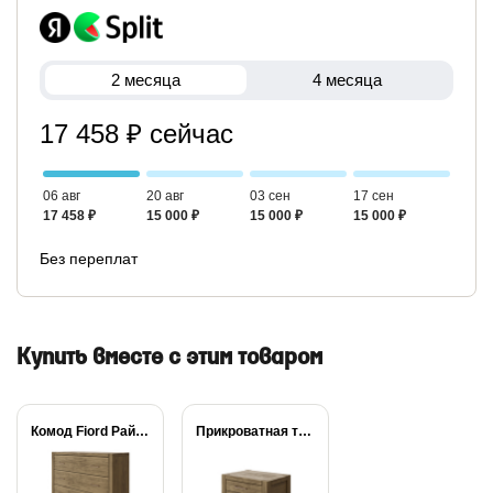
2 месяца
4 месяца
17 458 ₽ сейчас
06 авг
20 авг
03 сен
17 сен
17 458 ₽
15 000 ₽
15 000 ₽
15 000 ₽
Без переплат
Купить вместе с этим товаром
Комод Fiord Райтон
Прикроватная тумба Fiord