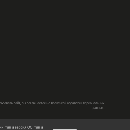
ьзовать сайт, вы соглашаетесь с политикой обработки персональных
данных.
и; тип и версия ОС; тип и