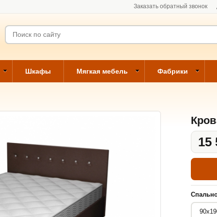
Заказать обратный звонок
Шкафы
Мягкая мебель
Фабрики
Кров
15 
Спально