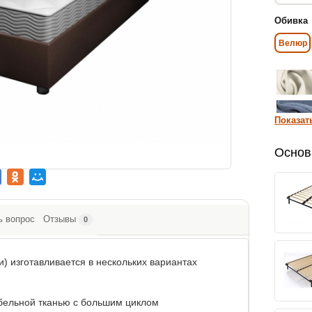
Обивка
Велюр
Показат
Основ
ь вопрос
Отзывы
0
) изготавливается в нескольких вариантах
бельной тканью с большим циклом