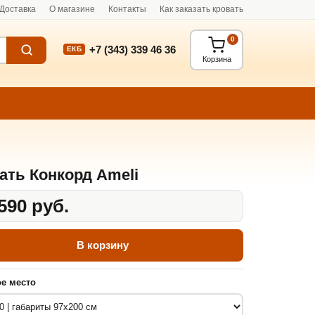
Доставка
О магазине
Контакты
Как заказать кровать
0
+7 (343) 339 46 36
ЕКБ
Корзина
ать Конкорд Ameli
590 руб.
В корзину
е место