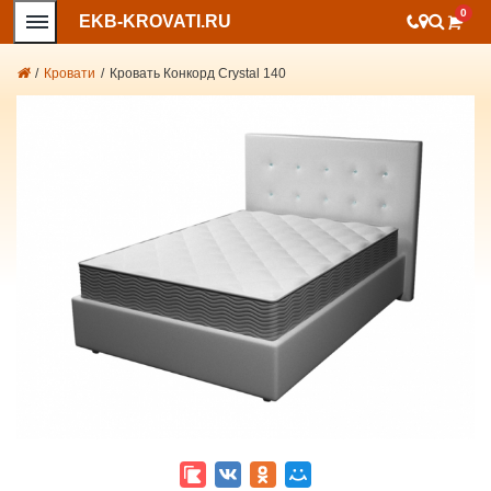
0
EKB-KROVATI.RU
/
Кровати
/
Кровать Конкорд Crystal 140