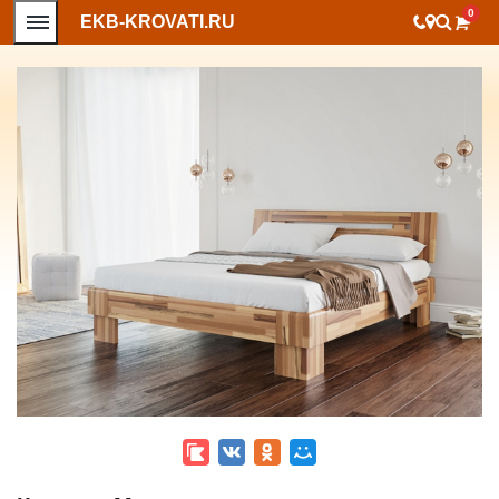
0
EKB-KROVATI.RU