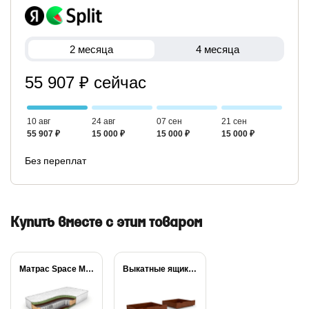
2 месяца
4 месяца
55 907 ₽ сейчас
10 авг
24 авг
07 сен
21 сен
55 907 ₽
15 000 ₽
15 000 ₽
15 000 ₽
Без переплат
Купить вместе с этим товаром
Матрас Space Massage...
Выкатные ящики (с...