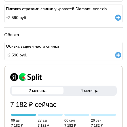
Пиковка стразами спинки у кроватей Diamant, Venezia
+
2 590
руб.
Обивка
Обивка задней части спинки
+
2 590
руб.
2 месяца
4 месяца
7 182 ₽ сейчас
09 авг
23 авг
06 сен
20 сен
7 182 ₽
7 182 ₽
7 182 ₽
7 182 ₽