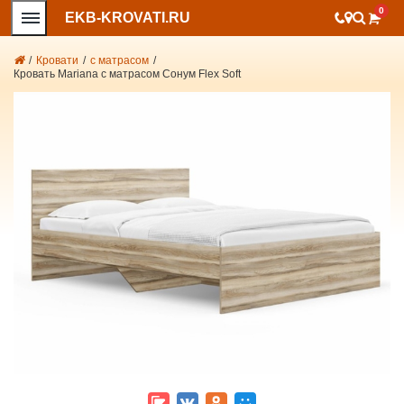
0
EKB-KROVATI.RU
/
Кровати
/
с матрасом
/
Кровать Mariana с матрасом Сонум Flex Soft