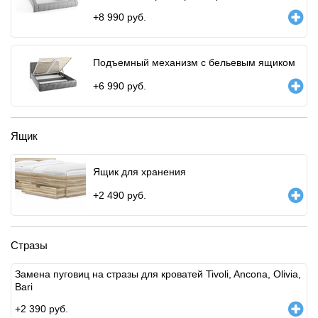
+
8 990
руб.
Подъемный механизм с бельевым ящиком
+
6 990
руб.
Ящик
Ящик для хранения
+
2 490
руб.
Стразы
Замена пуговиц на стразы для кроватей Tivoli, Ancona, Olivia,
Bari
+
2 390
руб.