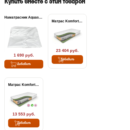
Купить вместе с этим товаром
Наматрасник Aquastop +
Матрас Komfort Massage...
23 404 руб.
1 690 руб.
Добавить
Добавить
Матрас Komfort Massage...
13 553 руб.
Добавить