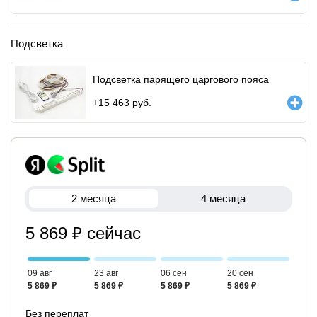
Подсветка
Подсветка парящего царгового пояса
+
15 463
руб.
2 месяца
4 месяца
5 869 ₽ сейчас
09 авг
23 авг
06 сен
20 сен
5 869 ₽
5 869 ₽
5 869 ₽
5 869 ₽
Без переплат