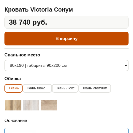
Кровать Victoria Сонум
38 740 руб.
В корзину
Спальное место
Обивка
Ткань
Ткань Люкс +
Ткань Люкс
Ткань Premium
Основание