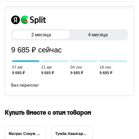
2 месяца
4 месяца
9 685 ₽ сейчас
07 авг
21 авг
04 сен
18 сен
9 685 ₽
9 685 ₽
9 685 ₽
9 685 ₽
Без переплат
Купить вместе с этим товаром
Матрас Сонум Balance...
Тумба Авангард люкс...