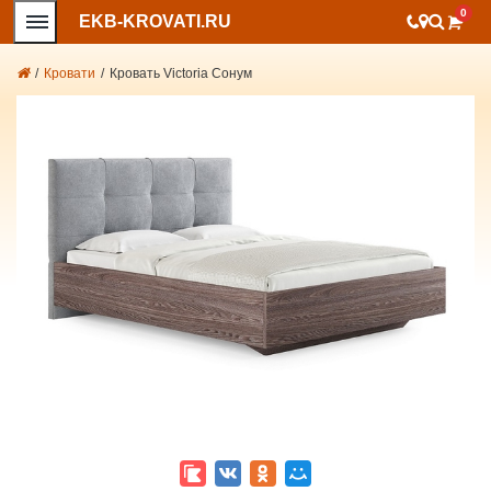
0
EKB-KROVATI.RU
/
Кровати
/
Кровать Victoria Сонум