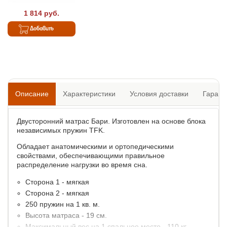
1 814 руб.
Добавить
Описание
Характеристики
Условия доставки
Гарант
Двусторонний матрас Бари. Изготовлен на основе блока
независимых пружин TFK.
Обладает анатомическими и ортопедическими
свойствами, обеспечивающими правильное
распределение нагрузки во время сна.
Сторона 1 - мягкая
Сторона 2 - мягкая
250 пружин на 1 кв. м.
Высота матраса - 19 см.
Максимальный вес на 1 спальное место - 110 кг.