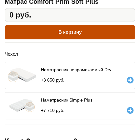
Матрас Comfort Prim Soft Plus
0 руб.
В корзину
Чехол
Наматрасник непромокаемый Dry
+
3 650
руб.
Наматрасник Simple Plus
+
7 710
руб.