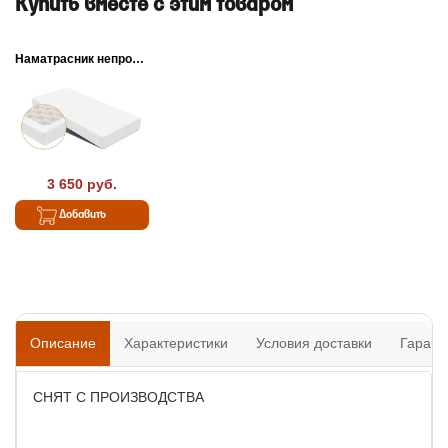
Купить вместе с этим товаром
Наматрасник непромокаемый Dry
3 650 руб.
Добавить
Описание
Характеристики
Условия доставки
Гарант
СНЯТ С ПРОИЗВОДСТВА