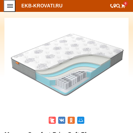
0
EKB-KROVATI.RU