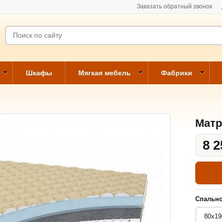
Заказать обратный звонок
Шкафы
Мягкая мебель
Фабрики
Матр
8 2
Спально