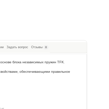
тии
Задать вопрос
Отзывы
0
 основе блока независимых пружин TFK.
 свойствами, обеспечивающими правильное
кг.