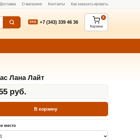
Доставка
О магазине
Контакты
Как заказать кровать
0
+7 (343) 339 46 36
ЕКБ
Корзина
ас Лана Лайт
55 руб.
В корзину
е место