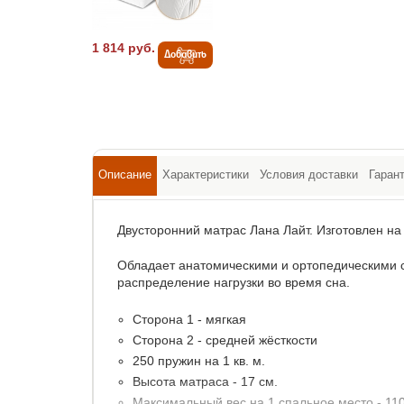
1 814 руб.
Добавить
Описание
Характеристики
Условия доставки
Гаран
Двусторонний матрас Лана Лайт. Изготовлен на
Обладает анатомическими и ортопедическими
распределение нагрузки во время сна.
Сторона 1 - мягкая
Сторона 2 - средней жёсткости
250 пружин на 1 кв. м.
Высота матраса - 17 см.
Максимальный вес на 1 спальное место - 110 