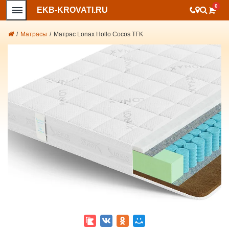
0
EKB-KROVATI.RU
/
Матрасы
/
Матрас Lonax Hollo Cocos TFK