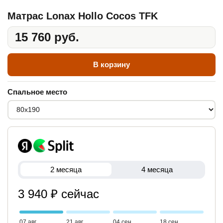
Матрас Lonax Hollo Cocos TFK
15 760 руб.
В корзину
Спальное место
2 месяца
4 месяца
3 940 ₽ сейчас
07 авг
21 авг
04 сен
18 сен