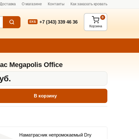
Доставка
О магазине
Контакты
Как заказать кровать
0
+7 (343) 339 46 36
ЕКБ
Корзина
ас Megapolis Office
уб.
В корзину
Наматрасник непромокаемый Dry