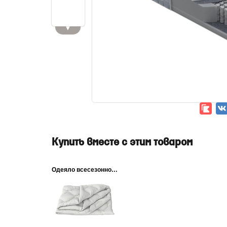
▼
Купить вместе с этим товаром
Одеяло всесезонное Megapolis...