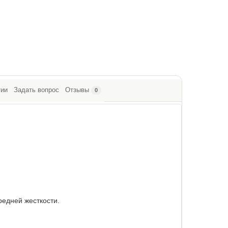
тии
Задать вопрос
Отзывы
0
редней жесткости.