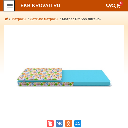
0
EKB-KROVATI.RU
/
Матрасы
/
Детские матрасы
/
Матрас ProSon Лисенок