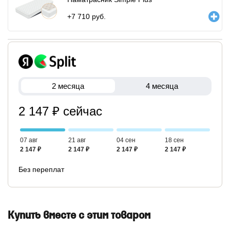
+
7 710
руб.
2 месяца
4 месяца
2 147 ₽ сейчас
07 авг
21 авг
04 сен
18 сен
2 147 ₽
2 147 ₽
2 147 ₽
2 147 ₽
Без переплат
Купить вместе с этим товаром