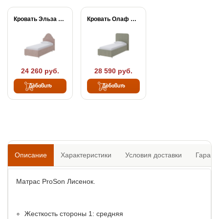
Кровать Эльза ProSon
Кровать Олаф ProSon
24 260 руб.
28 590 руб.
Добавить
Добавить
Описание
Характеристики
Условия доставки
Гарант
Матрас ProSon Лисенок.
Жесткость стороны 1: средняя