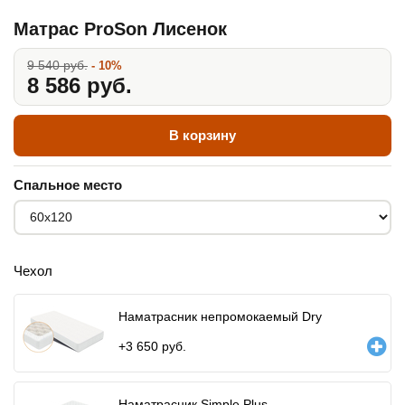
Матрас ProSon Лисенок
9 540 руб.
- 10%
8 586 руб.
В корзину
Спальное место
Чехол
Наматрасник непромокаемый Dry
+
3 650
руб.
Наматрасник Simple Plus