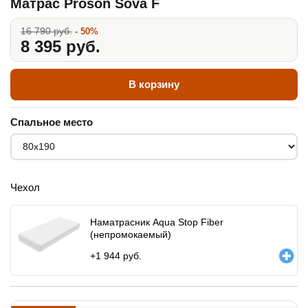
Матрас Proson Sova F
16 790 руб.
- 50%
8 395 руб.
В корзину
Спальное место
Чехол
Наматрасник Aqua Stop Fiber
(непромокаемый)
+
1 944
руб.