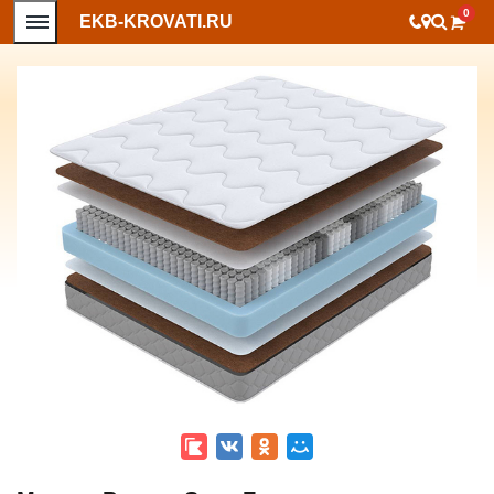
0
EKB-KROVATI.RU