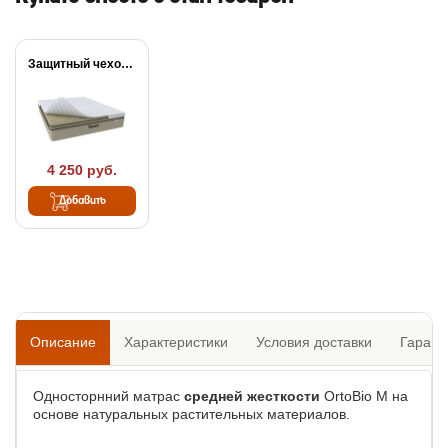
Защитный чехол Cover...
4 250 руб.
Добавить
Описание
Характеристики
Условия доставки
Гарант
Односторнний матрас
средней жесткости
OrtoBio M на
основе натуральных растительных материалов.