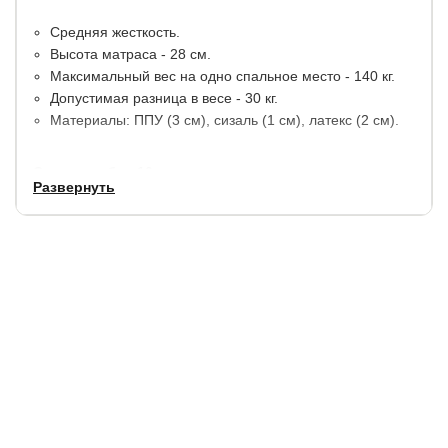
Средняя жесткость.
Высота матраса - 28 см.
Максимальный вес на одно спальное место - 140 кг.
Допустимая разница в весе - 30 кг.
Материалы: ППУ (3 см), сизаль (1 см), латекс (2 см).
Срок службы: 10 лет.
Развернуть
Гарантия:
1,5 года (15 лет при условии покупки
наматрасника)