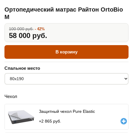
Ортопедический матрас Райтон OrtoBio
M
100 000 руб.
- 42%
58 000 руб.
В корзину
Спальное место
Чехол
Защитный чехол Pure Elastic
+
2 865
руб.