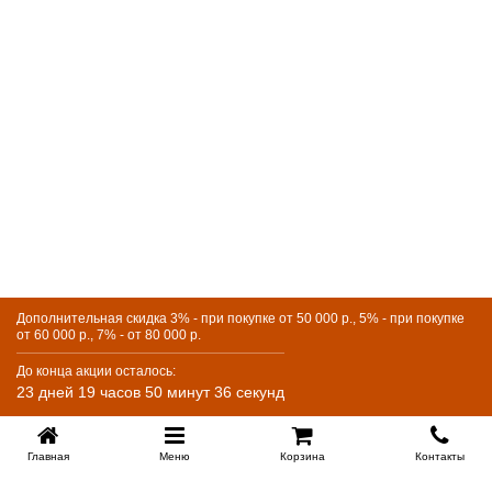
Дополнительная скидка 3% - при покупке от 50 000 р., 5% - при покупке
от 60 000 р., 7% - от 80 000 р.
До конца акции осталось:
23 дней 19 часов 50 минут 36 секунд
Главная
Меню
Корзина
Контакты