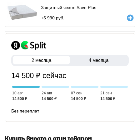
Защитный чехол Save Plus
+
5 990
руб.
2 месяца
4 месяца
14 500 ₽ сейчас
10 авг
24 авг
07 сен
21 сен
14 500 ₽
14 500 ₽
14 500 ₽
14 500 ₽
Без переплат
Купить вместе с этим товаром