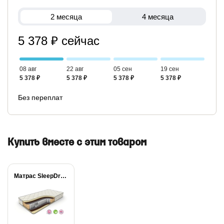
2 месяца
4 месяца
5 378 ₽ сейчас
08 авг
22 авг
05 сен
19 сен
5 378 ₽
5 378 ₽
5 378 ₽
5 378 ₽
Без переплат
Купить вместе с этим товаром
Матрас SleepDream Medium...