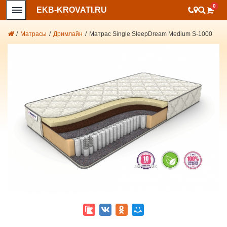
0
EKB-KROVATI.RU
/
Матрасы
/
Дримлайн
/
Матрас Single SleepDream Medium S-1000