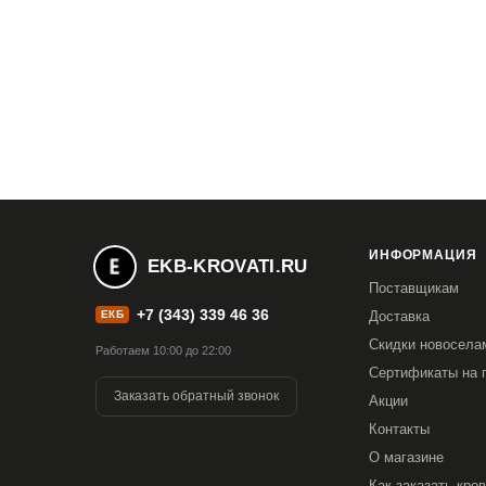
ИНФОРМАЦИЯ
EKB-KROVATI.RU
Поставщикам
+7 (343) 339 46 36
ЕКБ
Доставка
Скидки новосела
Работаем 10:00 до 22:00
Сертификаты на 
Заказать обратный звонок
Акции
Контакты
О магазине
Как заказать кро