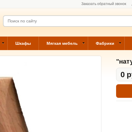
Заказать обратный звонок
Шкафы
Мягкая мебель
Фабрики
"нат
0 р