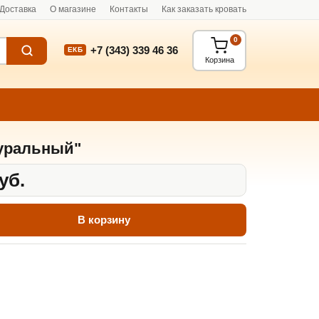
Доставка
О магазине
Контакты
Как заказать кровать
0
+7 (343) 339 46 36
ЕКБ
Корзина
уральный"
уб.
В корзину