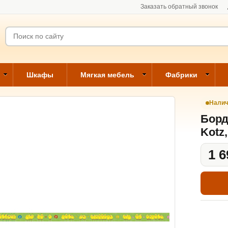
Заказать обратный звонок
Шкафы
Мягкая мебель
Фабрики
Налич
Борд
Kotz,
1 6