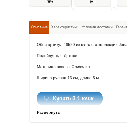
+
+
Описание
Характеристики
Условия доставки
Гаран
Обои артикул 46520 из каталога коллекции Jona
Подойдут для Детская.
Материал основы Флизелин.
Ширина рулона 13 см, длина 5 м.
Купить в 1 клик
Развернуть