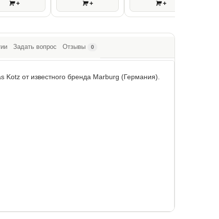
+
+
+
тии
Задать вопрос
Отзывы
0
s Kotz от известного бренда Marburg (Германия).