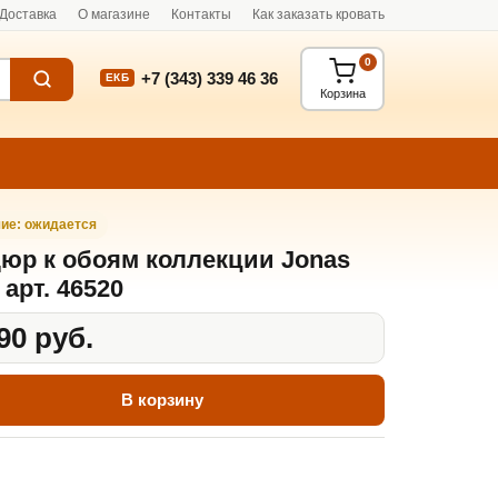
Доставка
О магазине
Контакты
Как заказать кровать
0
+7 (343) 339 46 36
ЕКБ
Корзина
ие: ожидается
юр к обоям коллекции Jonas
 арт. 46520
90 руб.
В корзину