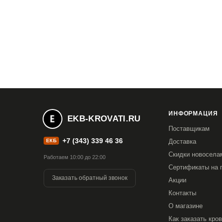
ИНФОРМАЦИЯ
EKB-KROVATI.RU
Поставщикам
+7 (343) 339 46 36
ЕКБ
Доставка
Скидки новосела
Работаем 10:00 до 22:00
Сертификаты на 
Заказать обратный звонок
Акции
Контакты
О магазине
Как заказать кро