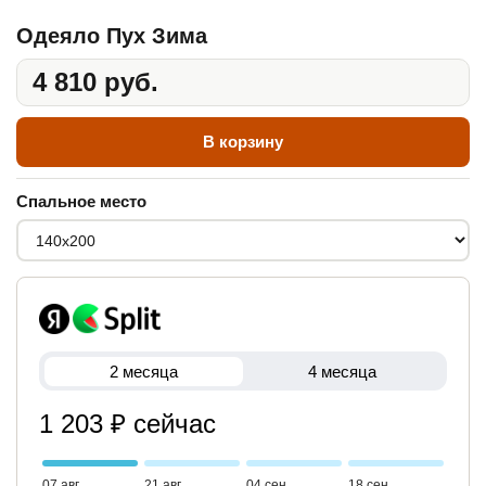
Одеяло Пух Зима
4 810 руб.
В корзину
Спальное место
2 месяца
4 месяца
1 203 ₽ сейчас
07 авг
21 авг
04 сен
18 сен