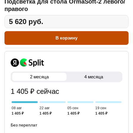
Подсветка для стола OrmaSoft-2 левого/
правого
5 620 руб.
В корзину
2 месяца
4 месяца
1 405 ₽ сейчас
08 авг
22 авг
05 сен
19 сен
1 405 ₽
1 405 ₽
1 405 ₽
1 405 ₽
Без переплат