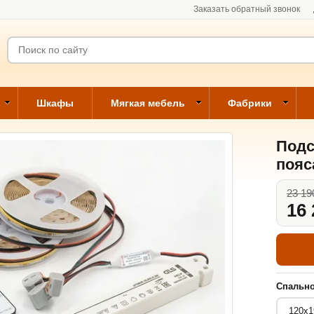
Заказать обратный звонок
Шкафы
Мягкая мебель
Фабрики
Подс
пояс
23 19
16 
Спально