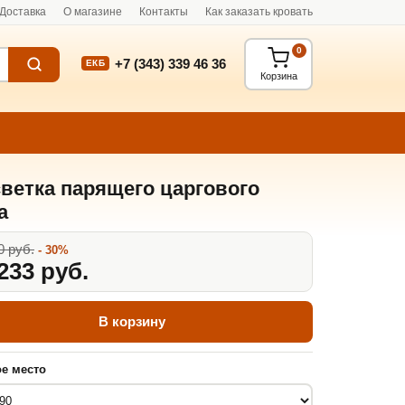
Доставка
О магазине
Контакты
Как заказать кровать
0
+7 (343) 339 46 36
ЕКБ
Корзина
ветка парящего царгового
а
0 руб.
- 30%
233 руб.
В корзину
е место