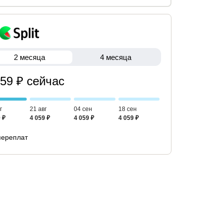
2 месяца
4 месяца
059 ₽ сейчас
г
21 авг
04 сен
18 сен
 ₽
4 059 ₽
4 059 ₽
4 059 ₽
переплат