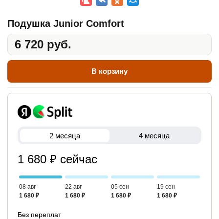
Подушка Junior Comfort
6 720 руб.
В корзину
2 месяца
4 месяца
1 680 ₽ сейчас
08 авг
22 авг
05 сен
19 сен
1 680 ₽
1 680 ₽
1 680 ₽
1 680 ₽
Без переплат