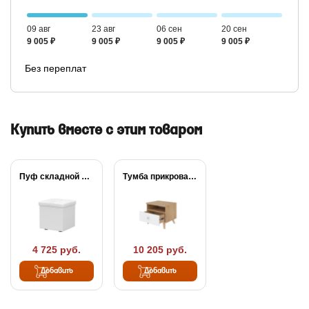
09 авг
23 авг
06 сен
20 сен
9 005 ₽
9 005 ₽
9 005 ₽
9 005 ₽
Без переплат
Купить вместе с этим товаром
Пуф складной Como/Veda
Тумба прикроватная Way
4 725 руб.
10 205 руб.
Добавить
Добавить