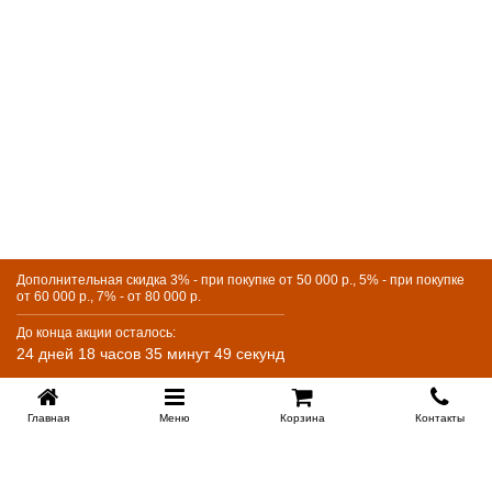
Дополнительная скидка 3% - при покупке от 50 000 р., 5% - при покупке
от 60 000 р., 7% - от 80 000 р.
До конца акции осталось:
24 дней 18 часов 35 минут 48 секунд
Главная
Меню
Корзина
Контакты