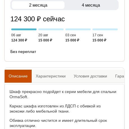
2 месяца
4 месяца
124 300 ₽ сейчас
06 авг
20 авг
03 сен
17 сен
124 300 ₽
15 000 ₽
15 000 ₽
15 000 ₽
Без переплат
Описание
Характеристики
Условия доставки
Гарант
Шкаф прекрасно подойдет к серии мебели для спальни
OrmaSoft.
Каркас шкафа изготовлен из ЛДСП с обивкой из
экокожи либо мебельной ткани.
Обивка отлично чистится и имеет длительный срок
эксплуатации.