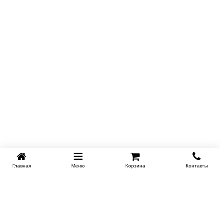
Главная
Меню
Корзина
Контакты
EKB-KROVATI.RU