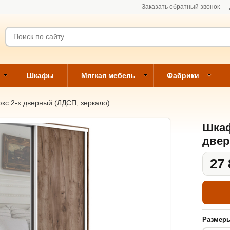
Заказать обратный звонок
Шкафы
Мягкая мебель
Фабрики
кс 2-х дверный (ЛДСП, зеркало)
Шкаф
двер
27 
Размер