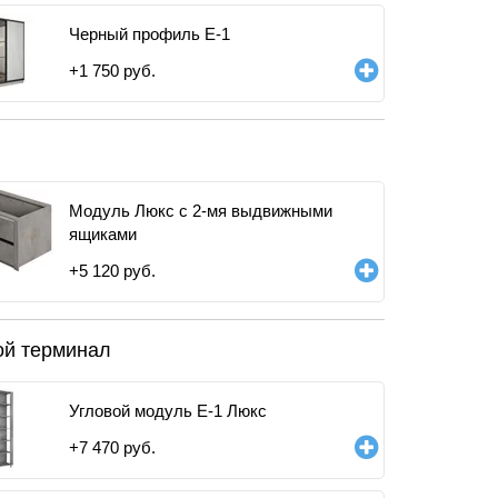
Черный профиль E-1
+
1 750
руб.
Модуль Люкс с 2-мя выдвижными
ящиками
+
5 120
руб.
ой терминал
Угловой модуль Е-1 Люкс
+
7 470
руб.