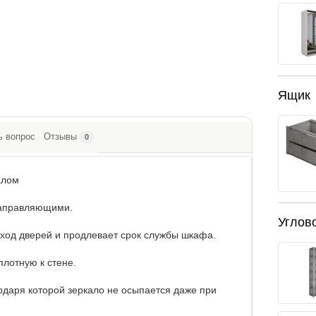
Ящик
ь вопрос
Отзывы
0
алом
аправляющими.
Углов
од дверей и продлевает срок службы шкафа.
лотную к стене.
одаря которой зеркало не осыпается даже при