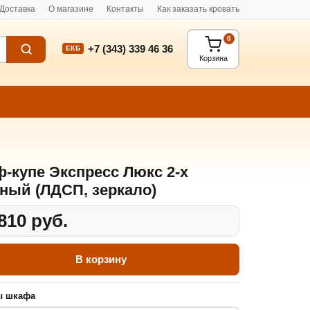
Доставка
О магазине
Контакты
Как заказать кровать
0
+7 (343) 339 46 36
ЕКБ
Корзина
-купе Экспресс Люкс 2-х
ный (ЛДСП, зеркало)
810 руб.
В корзину
ы шкафа