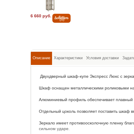
6 660 руб.
Добавить
Описание
Характеристики
Условия доставки
Задат
Двухдверный шкаф-купе Экспресс Люкс с зерк
Шкаф оснащен металлическими роликовыми н
Алюминиевый профиль обеспечивает плавный х
Отдельный цоколь позволяет поставить шкаф вп
Зеркало имеет противоосколочную пленку благ
сильном ударе.