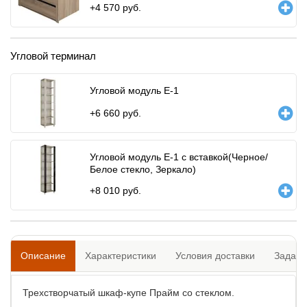
+
4 570
руб.
Угловой терминал
Угловой модуль Е-1
+
6 660
руб.
Угловой модуль Е-1 с вставкой(Черное/
Белое стекло, Зеркало)
+
8 010
руб.
Описание
Характеристики
Условия доставки
Задать
Трехстворчатый шкаф-купе Прайм со стеклом.