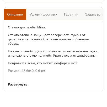
Описание
Условия доставки
Гарантии
Задать вопро
Стекло для тумбы Mirra.
Стекло отлично защищает поверхность тумбы от
царапин и загрязнений, а также поможет облегчить
уборку.
На стекло необходимо приклеить силиконовые накладки,
и положить стекло на тумбу. Края стекла отшлифованы.
Понравится всем, кто любит комфорт и уют.
Размер: 48.6х40х0.6 см.
Развернуть
Гарантия:
1 год.