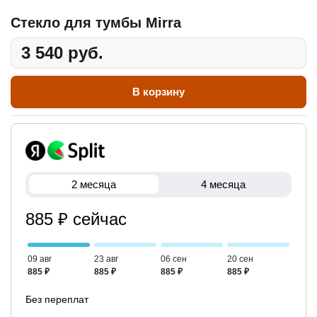
Стекло для тумбы Mirra
3 540 руб.
В корзину
2 месяца
4 месяца
885 ₽ сейчас
09 авг
23 авг
06 сен
20 сен
885 ₽
885 ₽
885 ₽
885 ₽
Без переплат