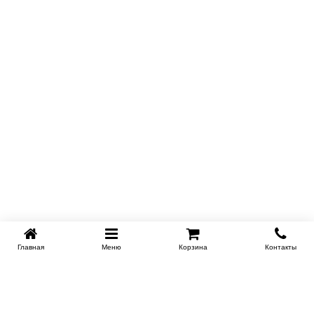
Главная
Меню
Корзина
Контакты
Купить в 1 клик