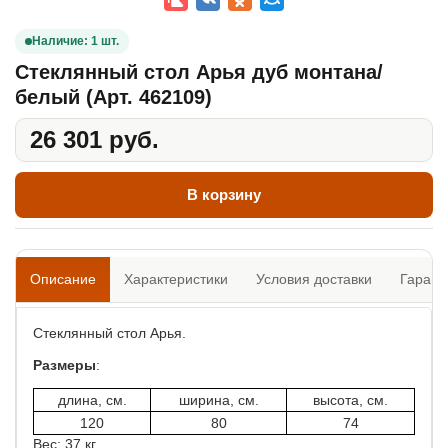
Наличие: 1 шт.
Стеклянный стол Арья дуб монтана/
белый (Арт. 462109)
26 301 руб.
В корзину
Описание
Характеристики
Условия доставки
Гарант
Стеклянный стол Арья.
Размеры
:
длина, см.
ширина, см.
высота, см.
120
80
74
Вес: 37 кг.