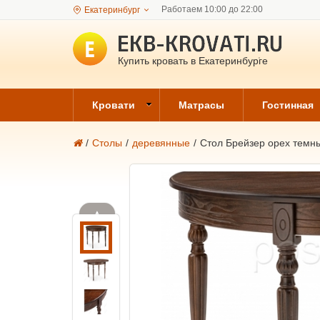
Работаем 10:00 до 22:00
Екатеринбург
Купить кровать в Екатеринбурге
Кровати
Матрасы
Гостинная
/
Столы
/
деревянные
/
Стол Брейзер орех темны
▲