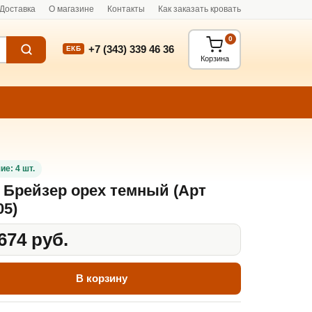
Доставка
О магазине
Контакты
Как заказать кровать
0
+7 (343) 339 46 36
ЕКБ
Корзина
ие: 4 шт.
 Брейзер орех темный (Арт
05)
674 руб.
В корзину