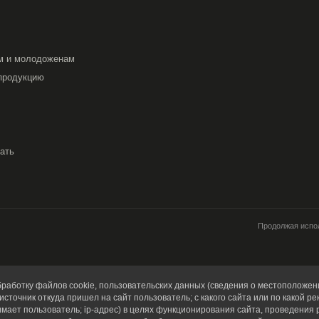
м и молодоженам
продукцию
вать
Продолжая испол
работку файлов cookie, пользовательских данных (сведения о местоположени
источник откуда пришел на сайт пользователь; с какого сайта или по какой ре
имает пользователь; ip-адрес) в целях функционирования сайта, проведения 