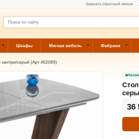
Заказать обратный звонок
Шкафы
Мягкая мебель
Фабрики
 кантри/серый (Арт 462089)
Налич
Стол
серы
36 