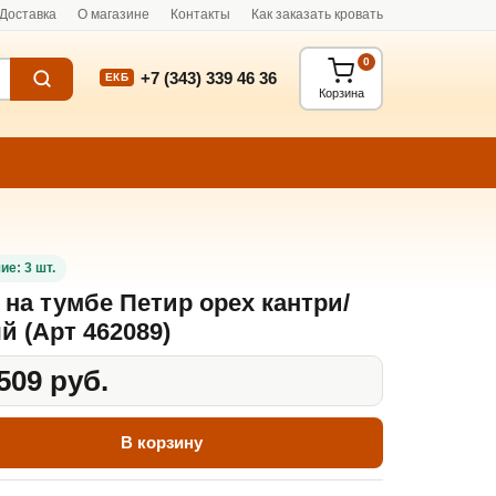
Доставка
О магазине
Контакты
Как заказать кровать
0
+7 (343) 339 46 36
ЕКБ
Корзина
ие: 3 шт.
 на тумбе Петир орех кантри/
й (Арт 462089)
509 руб.
В корзину