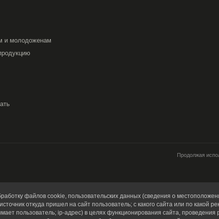
м и молодоженам
продукцию
вать
Продолжая испол
работку файлов cookie, пользовательских данных (сведения о местоположени
источник откуда пришел на сайт пользователь; с какого сайта или по какой ре
имает пользователь; ip-адрес) в целях функционирования сайта, проведения 