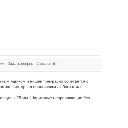
тии
Задать вопрос
Отзывы
0
жным ящиком и нишей прекрасно сочетается с
ется в интерьер практически любого стиля.
 толщены 25 мм. Шариковые направляющие без