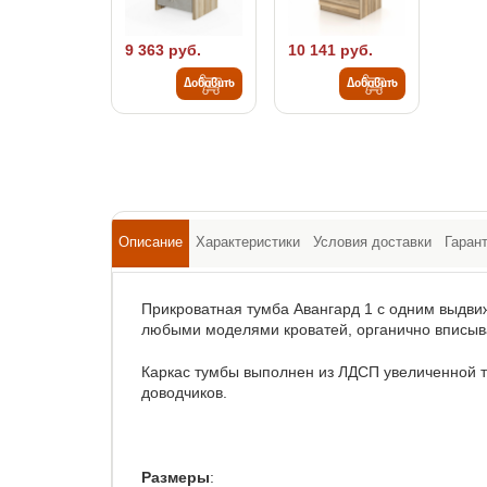
9 363 руб.
10 141 руб.
Добавить
Добавить
Описание
Характеристики
Условия доставки
Гаран
Прикроватная тумба Авангард 1 с одним выдви
любыми моделями кроватей, органично вписыва
Каркас тумбы выполнен из ЛДСП увеличенной
доводчиков.
Размеры
: