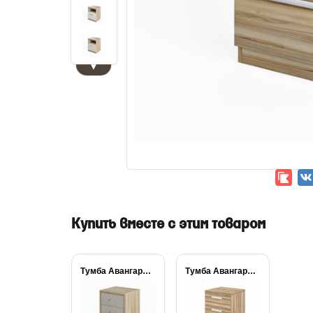
▼
Купить вместе с этим товаром
Тумба Авангард люкс...
Тумба Авангард 2...