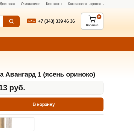
Доставка
О магазине
Контакты
Как заказать кровать
0
+7 (343) 339 46 36
ЕКБ
Корзина
а Авангард 1 (ясень ориноко)
13 руб.
В корзину