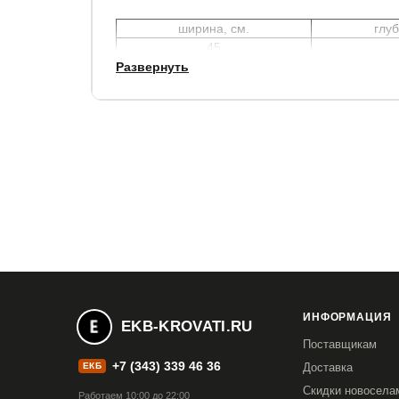
ширина, см.
глуб
45
Развернуть
Гарантия:
2 года.
ИНФОРМАЦИЯ
EKB-KROVATI.RU
Поставщикам
+7 (343) 339 46 36
ЕКБ
Доставка
Скидки новосела
Работаем 10:00 до 22:00