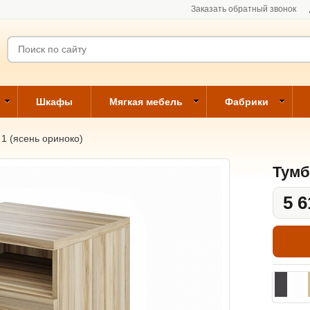
Заказать обратный звонок
Шкафы
Мягкая мебель
Фабрики
1 (ясень ориноко)
Тумб
5 6