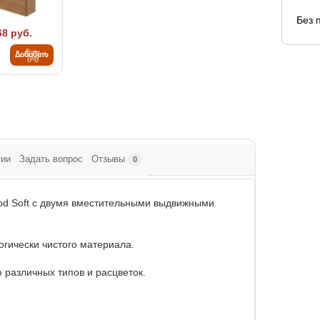
Без 
68 руб.
Добавить
тии
Задать вопрос
Отзывы
0
d Soft с двумя вместительными выдвижными
огически чистого материала.
 различных типов и расцветок.