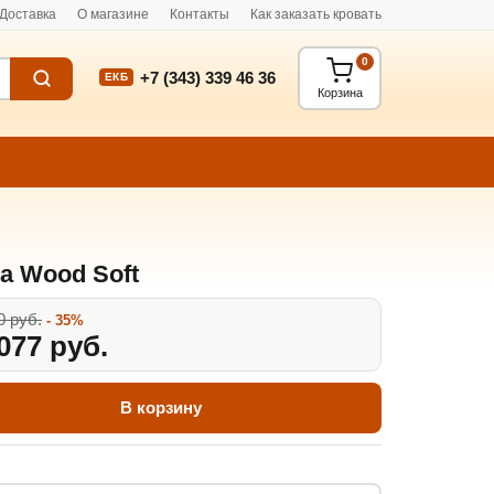
Доставка
О магазине
Контакты
Как заказать кровать
0
+7 (343) 339 46 36
ЕКБ
Корзина
а Wood Soft
0 руб.
- 35%
077 руб.
В корзину