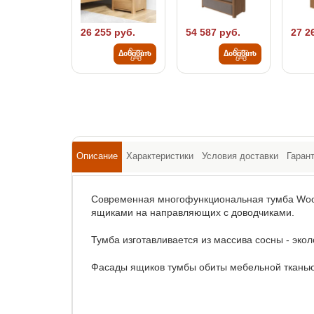
26 255 руб.
54 587 руб.
27 2
Добавить
Добавить
Описание
Характеристики
Условия доставки
Гаран
Современная многофункциональная тумба Woo
ящиками на направляющих с доводчиками.
Тумба изготавливается из массива сосны - экол
Фасады ящиков тумбы обиты мебельной тканью