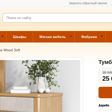
Заказать обратный звонок
Шкафы
Мягкая мебель
Фабрики
а Wood Soft
Тумб
38 58
25 
Дерево