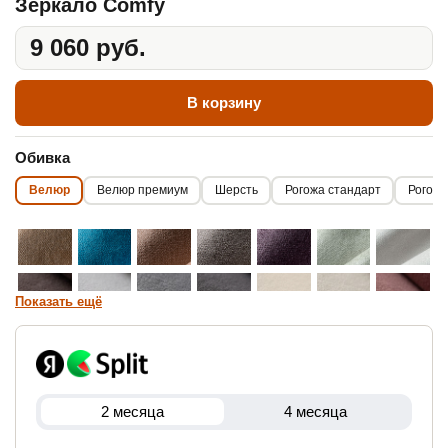
Зеркало Comfy
9 060 руб.
В корзину
Обивка
Велюр
Велюр премиум
Шерсть
Рогожа стандарт
Рогожк
Показать ещё
2 месяца
4 месяца