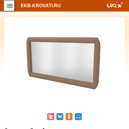
0
EKB-KROVATI.RU