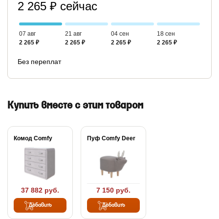
2 265 ₽ сейчас
07 авг
21 авг
04 сен
18 сен
2 265 ₽
2 265 ₽
2 265 ₽
2 265 ₽
Без переплат
Купить вместе с этим товаром
Комод Comfy
Пуф Comfy Deer
37 882 руб.
7 150 руб.
Добавить
Добавить