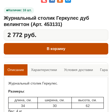
Наличие: 16 шт.
Журнальный столик Геркулес дуб
велингтон (Арт. 453131)
2 772 руб.
В корзину
Описание
Характеристики
Условия доставки
Гарант
Журнальный столик Геркулес.
Размеры
:
длина, см.
ширина, см.
высота, см.
34
30
62
Вес: 4 кг.