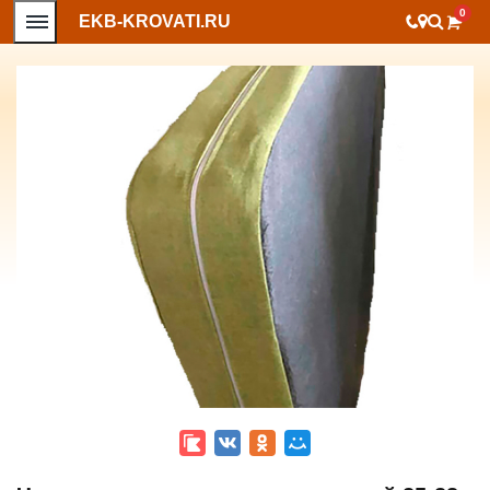
0
EKB-KROVATI.RU