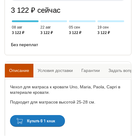
3 122 ₽ сейчас
08 авг
22 авг
05 сен
19 сен
3 122 ₽
3 122 ₽
3 122 ₽
3 122 ₽
Без переплат
Описание
Условия доставки
Гарантии
Задать вопро
Чехол для матраса к кровати Uno, Maria, Paola, Capri в
материале кровати.
Подходит для матрасов высотой 25-28 см.
Купить в 1 клик