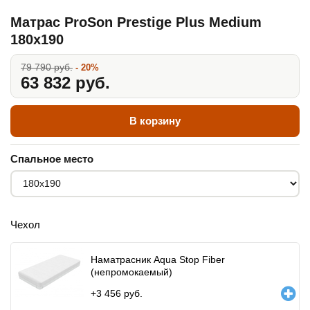
Матрас ProSon Prestige Plus Medium
180x190
79 790 руб.
- 20%
63 832 руб.
В корзину
Спальное место
Чехол
Наматрасник Aqua Stop Fiber
(непромокаемый)
+
3 456
руб.