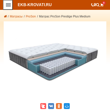
0
EKB-KROVATI.RU
/
Матрасы
/
ProSon
/
Матрас ProSon Prestige Plus Medium