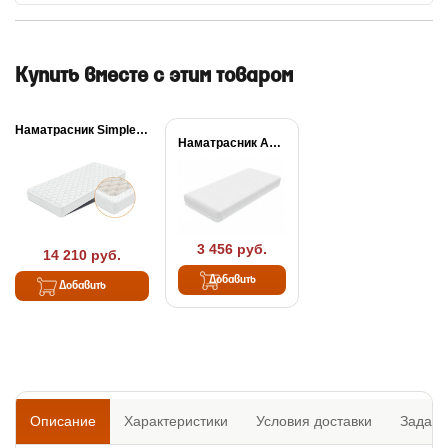
Купить вместе с этим товаром
Наматрасник Simple Plus
Наматрасник Aqua Stop...
3 456 руб.
14 210 руб.
Добавить
Добавить
Описание
Характеристики
Условия доставки
Задать