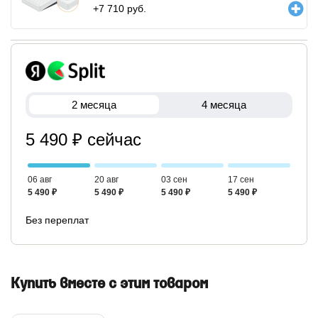
+
7 710
руб.
2 месяца
4 месяца
5 490 ₽ сейчас
06 авг
20 авг
03 сен
17 сен
5 490 ₽
5 490 ₽
5 490 ₽
5 490 ₽
Без переплат
Купить вместе с этим товаром