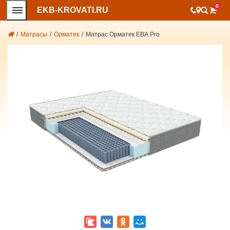
0
EKB-KROVATI.RU
/
Матрасы
/
Орматек
/
Матрас Орматек ЕВА Pro