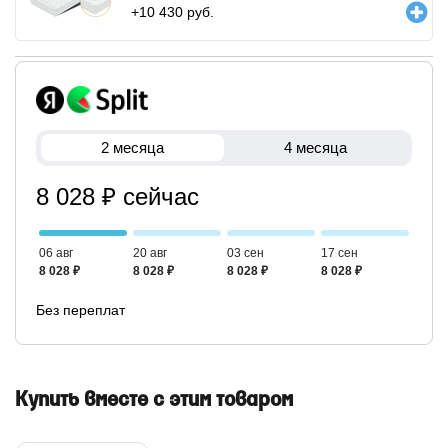
+
10 430
руб.
2 месяца
4 месяца
8 028 ₽ сейчас
06 авг
20 авг
03 сен
17 сен
8 028 ₽
8 028 ₽
8 028 ₽
8 028 ₽
Без переплат
Купить вместе с этим товаром