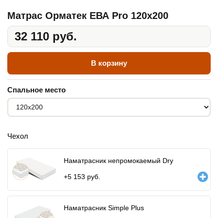
Матрас Орматек ЕВА Pro 120x200
32 110 руб.
В корзину
Спальное место
Чехол
Наматрасник непромокаемый Dry
+
5 153
руб.
Наматрасник Simple Plus