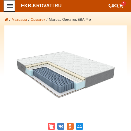
0
EKB-KROVATI.RU
/
Матрасы
/
Орматек
/
Матрас Орматек ЕВА Pro